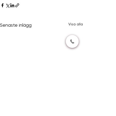
Visa alla
Senaste inlägg
Haninge Djurklinik