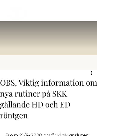
OBS, Viktig information om
nya rutiner på SKK
gällande HD och ED
röntgen
Fr.o.m 21/9-2020 är vår klinik ansluten 