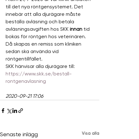
till det nya röntgensystemet. Det 
innebär att alla djurägare måste 
beställa avläsning och betala 
avläsningsavgiften hos SKK 
innan 
tid 
bokas för röntgen hos veterinären. 
Då skapas en remiss som kliniken 
sedan ska använda vid 
röntgentillfället. 
SKK hänvisar alla djurägare till:
https://www.skk.se/bestall-
rontgenavlasning
2020-09-21 17:06
Visa alla
Senaste inlägg