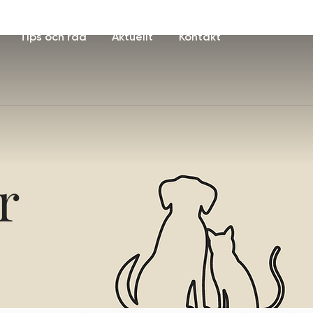
Tips och råd
Aktuellt
Kontakt
r