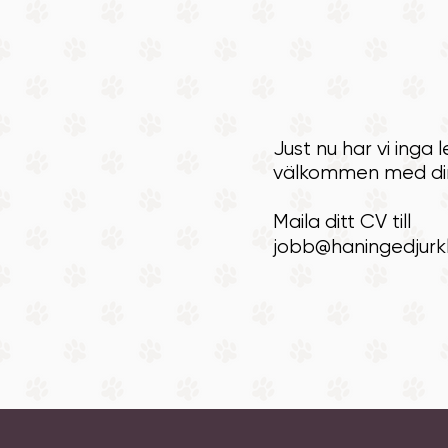
Just nu har vi inga 
välkommen med di
Maila ditt CV till
jobb@haningedjurkli