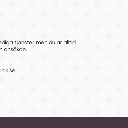
lediga tjänster men du är alltid
n ansökan.
nik.se