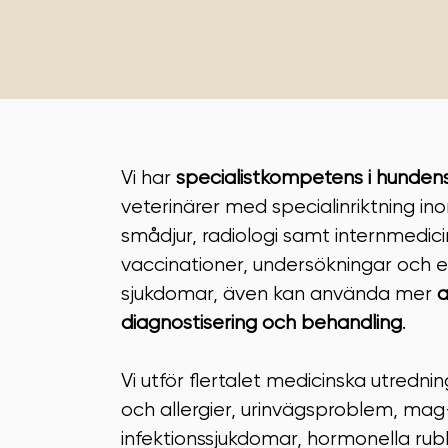
Vi har
specialistkompetens i hunden
veterinärer med specialinriktning i
smådjur, radiologi samt internmedici
vaccinationer, undersökningar och e
sjukdomar, även kan använda mer
a
diagnostisering och behandling
.
Vi utför flertalet medicinska utredn
och allergier, urinvägsproblem, ma
infektionssjukdomar, hormonella ru