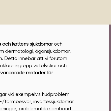
s och kattens sjukdomar
och
nom dermatologi, ögonsjukdomar,
n. Detta innebär att vi förutom
nklare ingrepp vid olyckor och
vancerade metoder för
ingar vid exempelvis hudproblem
g-/tarmbesvär, invärtessjukdomar,
bbningar, problematik i samband