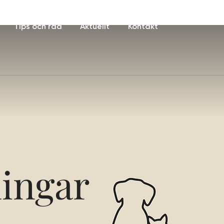
Tips och råd
Aktuellt
Kontakt
ingar