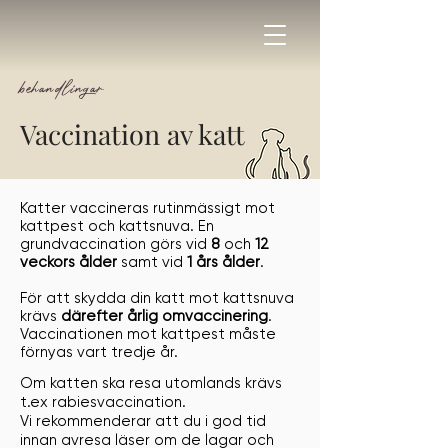
behandlingar
Vaccination av katt
Katter vaccineras rutinmässigt mot
kattpest och kattsnuva. En
grundvaccination görs vid
8
och
12
veckors ålder
samt vid
1 års ålder
.
För att skydda din katt mot kattsnuva
krävs
därefter årlig omvaccinering
.
Vaccinationen mot kattpest måste
förnyas vart tredje år.
Om katten ska resa utomlands krävs
t.ex rabiesvaccination.
Vi rekommenderar att du i god tid
innan avresa läser om de lagar och