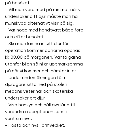
på besöket.
- Vill man vara med på rummet när vi 
undersöker ditt djur måste man ha 
munskydd alternativt visir på sig.
- Var noga med handtvätt både före 
och efter besöket.
- Ska man lämna in sitt djur för 
operation kommer dörrarna öppnas 
kl: 08.00 på morgonen. Vänta gärna 
utanför bilen så ni är uppmärksamma 
på när vi kommer och hämtar in er.
- Under undersökningen får ni 
djurägare sitta ned på stolen 
medans veterinär och sköterska 
undersöker ert djur.
- Visa hänsyn och håll avstånd till 
varandra i receptionen samt i 
väntrummet.
- Hosta och nys i armvecket.